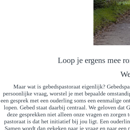
Loop je ergens mee ro
Wee
Maar wat is gebedspastoraat eigenlijk? Gebedspas
persoonlijke vraag, worstel je met bepaalde omstandig
een gesprek met een ouderling soms een eenmalige ont
lopen. Gebed staat daarbij centraal. We geloven dat G
deze gesprekken niet alleen onze vragen en zorgen t
pastoraat is dat het initiatief bij jou ligt. Een oude
Samen wordt dan gekeken naar je vraag en naar een 