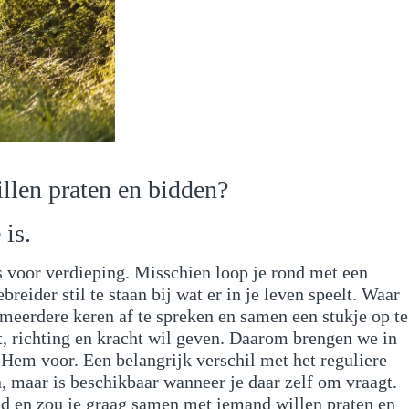
llen praten en bidden?
 is.
s voor verdieping. Misschien loop je rond met een
ider stil te staan bij wat er in je leven speelt. Waar
eerdere keren af te spreken en samen een stukje op te
st, richting en kracht wil geven. Daarom brengen we in
 Hem voor. Een belangrijk verschil met het reguliere
en, maar is beschikbaar wanneer je daar zelf om vraagt.
d en zou je graag samen met iemand willen praten en